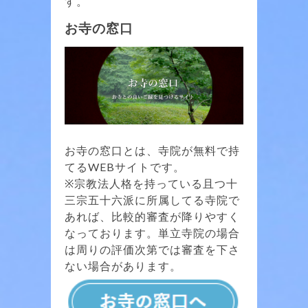
す。
お寺の窓口
お寺の窓口とは、寺院が無料で持
てるWEBサイトです。
※宗教法人格を持っている且つ十
三宗五十六派に所属してる寺院で
あれば、比較的審査が降りやすく
なっております。単立寺院の場合
は周りの評価次第では審査を下さ
ない場合があります。