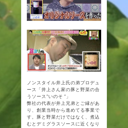
ノンスタイル井上氏の弟プロデュ
ース「井上さん家の豚と野菜の合
うソース”いのそ ”」
弊社の代表が井上兄弟とご縁があ
り、創業当時から進めてる事業で
す。豚と野菜だけではなく、煮込
むとデミグラスソースに近くなり