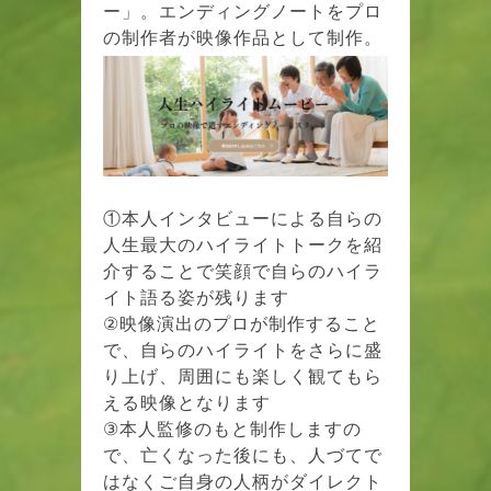
ー」。エンディングノートをプロ
の制作者が映像作品として制作。
①本人インタビューによる自らの
人生最大のハイライトトークを紹
介することで笑顔で自らのハイラ
イト語る姿が残ります
②映像演出のプロが制作すること
で、自らのハイライトをさらに盛
り上げ、周囲にも楽しく観てもら
える映像となります
③本人監修のもと制作しますの
で、亡くなった後にも、人づてで
はなくご自身の人柄がダイレクト