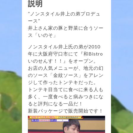
説明
”ノンスタイル井上の弟プロデュ
ース”
井上さん家の豚と野菜に合うソー
ス「いのそ」
ノンスタイル井上氏の弟が2010
年に大阪府守口市にて『和Bistro
いのせんす！！』をオープン。
お店の人気メニューが、地元の幻
のソース「金紋ソース」をアレン
ジして作ったトンテキだった。
トンテキ目当てに食べに来る人も
多く、一度食べると病みつきにな
ると評判になる一品だ！
新装パッケージで販売開始です！