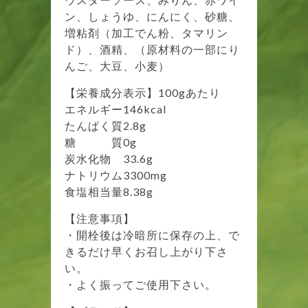
ン、しょうゆ、にんにく、砂糖、
増粘剤（加工でん粉、タマリン
ド）、酒精、（原材料の一部にり
んご、大豆、小麦）
【栄養成分表示】100gあたり
エネルギー146kcal
たんぱく質2.8g
糖 質0g
炭水化物 33.6g
ナトリウム3300mg
食塩相当量8.38g
【注意事項】
・開栓後は冷暗所に保存の上、で
きるだけ早くお召し上がり下さ
い。
・よく振ってご使用下さい。