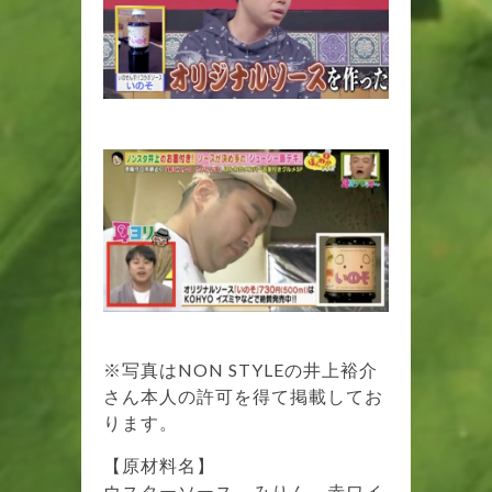
※写真はNON STYLEの井上裕介
さん本人の許可を得て掲載してお
ります。
【原材料名】
ウスターソース、みりん、赤ワイ