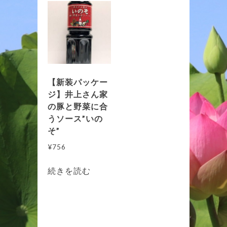
【新装パッケー
ジ】井上さん家
の豚と野菜に合
うソース”いの
そ”
¥
756
続きを読む